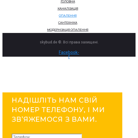
ГОЛОВНА
КАНАЛІЗАЦІЯ
ОПАЛЕННЯ
САНТЕХНІКА
МОДЕРНІЗАЦІЯ ОПАЛЕННЯ
skybud.de ©. Всі права захищені.
Facebook-
f
НАДІШЛІТЬ НАМ СВІЙ
НОМЕР ТЕЛЕФОНУ, І МИ
ЗВ’ЯЖЕМОСЯ З ВАМИ.