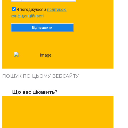
Я погоджуюся з
політикою
конфіденційності
ПОШУК ПО ЦЬОМУ ВЕБСАЙТУ