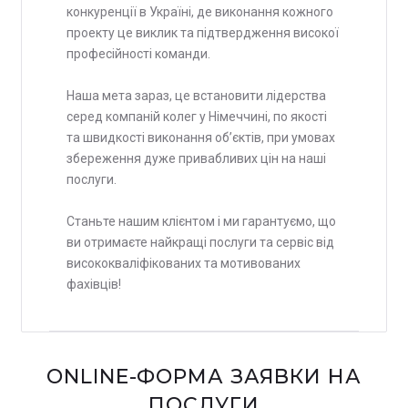
конкуренції в Україні, де виконання кожного
проекту це виклик та підтвердження високої
професійності команди.
Наша мета зараз, це встановити лідерства
серед компаній колег у Німеччині, по якості
та швидкості виконання об’єктів, при умовах
збереження дуже привабливих цін на наші
послуги.
Станьте нашим клієнтом і ми гарантуємо, що
ви отримаєте найкращі послуги та сервіс від
висококваліфікованих та мотивованих
фахівців!
ONLINE-ФОРМА ЗАЯВКИ НА
ПОСЛУГИ