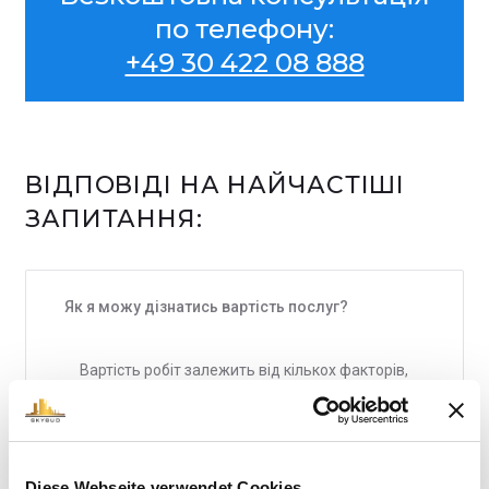
по телефону:
+49 30 422 08 888
ВІДПОВІДІ НА НАЙЧАСТІШІ
ЗАПИТАННЯ:
Як я можу дізнатись вартість послуг?
Вартість робіт залежить від кількох факторів,
таких як кількість часів роботи фахівців,
матеріали та обладнання необхідне для
виконання робіт, тому вартість робіт для
кожного об’єкту буде індивідуальна. Якщо
Diese Webseite verwendet Cookies