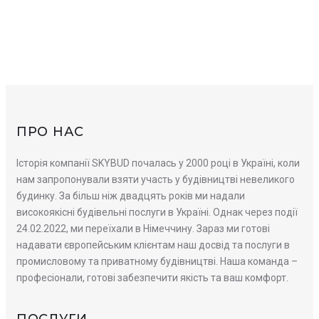
ПРО НАС
Історія компанії SKYBUD почалась у 2000 році в Україні, коли
нам запропонували взяти участь у будівництві невеликого
будинку. За більш ніж двадцять років ми надали
високоякісні будівельні послуги в Україні. Однак через події
24.02.2022, ми переїхали в Німеччину. Зараз ми готові
надавати європейським клієнтам наш досвід та послуги в
промисловому та приватному будівництві. Наша команда –
професіонали, готові забезпечити якість та ваш комфорт.