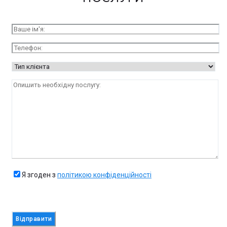
Я згоден з
політикою конфіденційності