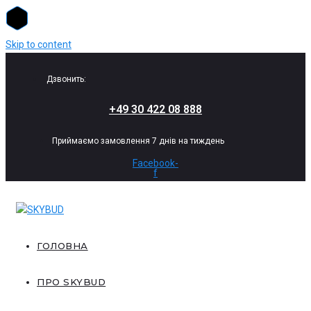
Skip to content
Дзвонить:
+49 30 422 08 888
Приймаємо замовлення 7 днів на тиждень
Facebook-
f
ГОЛОВНА
ПРО SKYBUD