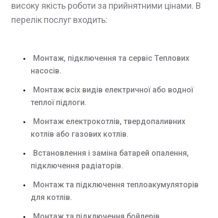
високу якість роботи за прийнятними цінами. В
перелік послуг входить:
Монтаж, підключення та сервіс Теплових
насосів.
Монтаж всіх видів електричної або водної
теплої підлоги.
Монтаж електрокотлів, твердопаливних
котлів або газових котлів.
Встановлення і заміна батарей опалення,
підключення радіаторів.
Монтаж та підключення теплоакумуляторів
для котлів.
Монтаж та підключення бойлерів