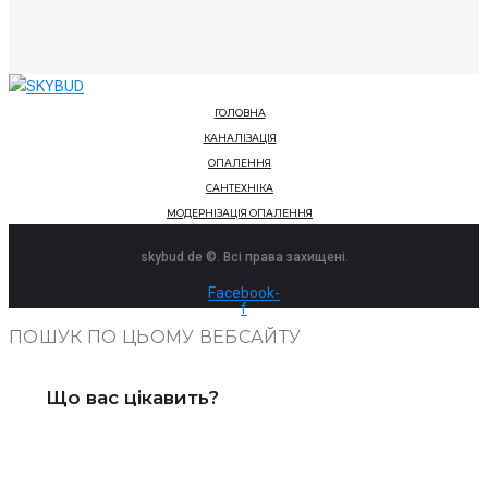
ГОЛОВНА
КАНАЛІЗАЦІЯ
ОПАЛЕННЯ
САНТЕХНІКА
МОДЕРНІЗАЦІЯ ОПАЛЕННЯ
skybud.de ©. Всі права захищені.
Facebook-
f
ПОШУК ПО ЦЬОМУ ВЕБСАЙТУ