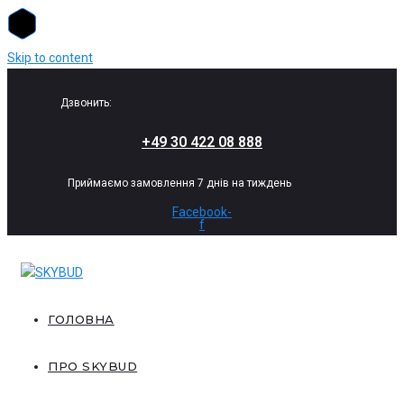
Skip to content
Дзвонить:
+49 30 422 08 888
Приймаємо замовлення 7 днів на тиждень
Facebook-
f
ГОЛОВНА
ПРО SKYBUD